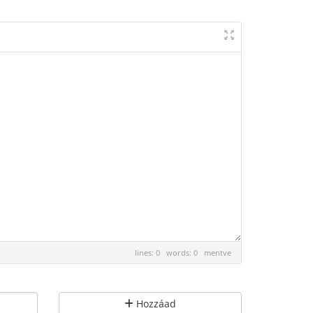
lines: 0 words: 0
mentve
Hozzáad