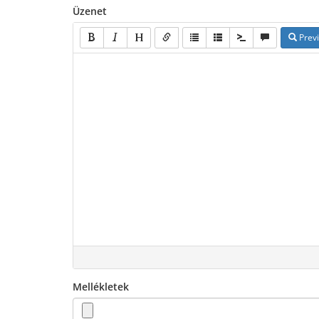
Üzenet
Prev
Mellékletek