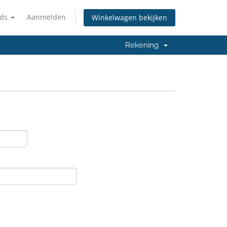
nds
Aanmelden
Winkelwagen bekijken
Rekening