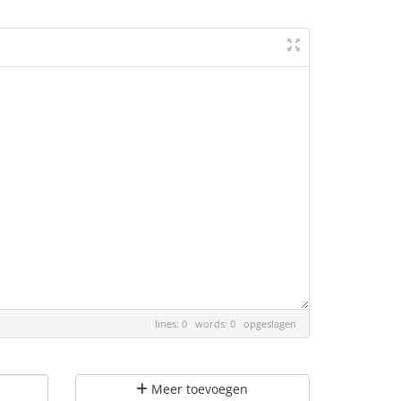
lines: 0 words: 0
opgeslagen
Meer toevoegen