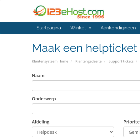
Startpagina
Winkel
Aankondigingen
Maak een helpticket
Klantensysteem Home
Klantengedeelte
Support tickets
Naam
Onderwerp
Afdeling
Priorite