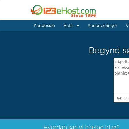
Kundeside
Butik
Annonceringer
V
Begynd sø
Inklude
Hvordan kan vi hjælpe idag?