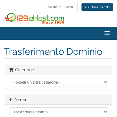
Italiano
Accedi
Visualizza Carrello
Attiv
Trasferimento Dominio
Categorie
Azioni