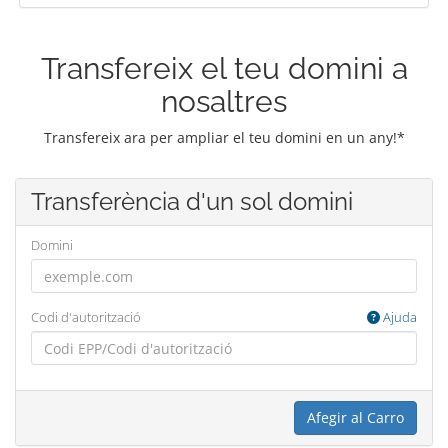
Transfereix el teu domini a
nosaltres
Transfereix ara per ampliar el teu domini en un any!*
Transferència d'un sol domini
Domini
Codi d'autorització
Ajuda
Afegir al Carro