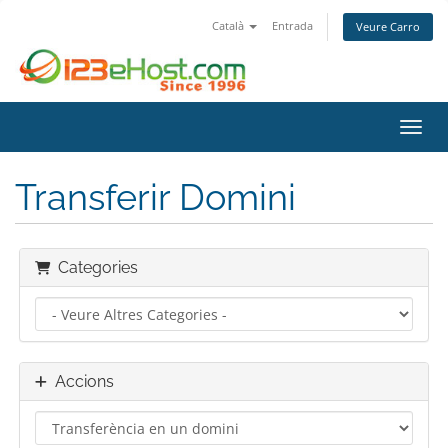
Català
Entrada
Veure Carro
Canvi
Transferir Domini
Categories
Accions