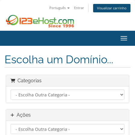
Português
Entrar
Visualizar carrinho
Alter
Escolha um Domínio...
Categorias
Ações