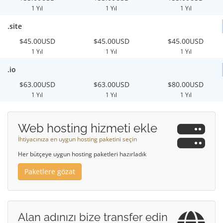
1 Yıl
1 Yıl
1 Yıl
.site
$45.00USD
$45.00USD
$45.00USD
1 Yıl
1 Yıl
1 Yıl
.io
$63.00USD
$63.00USD
$80.00USD
1 Yıl
1 Yıl
1 Yıl
Web hosting hizmeti ekle
İhtiyacınıza en uygun hosting paketini seçin
Her bütçeye uygun hosting paketleri hazırladık
Paketlere gözat
Alan adınızı bize transfer edin