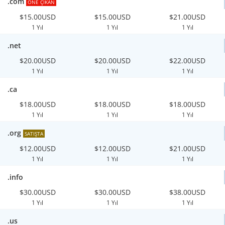
.com
ÖNE ÇIKAN
$15.00USD
$15.00USD
$21.00USD
1 Yıl
1 Yıl
1 Yıl
.net
$20.00USD
$20.00USD
$22.00USD
1 Yıl
1 Yıl
1 Yıl
.ca
$18.00USD
$18.00USD
$18.00USD
1 Yıl
1 Yıl
1 Yıl
.org
SATIŞTA
$12.00USD
$12.00USD
$21.00USD
1 Yıl
1 Yıl
1 Yıl
.info
$30.00USD
$30.00USD
$38.00USD
1 Yıl
1 Yıl
1 Yıl
.us