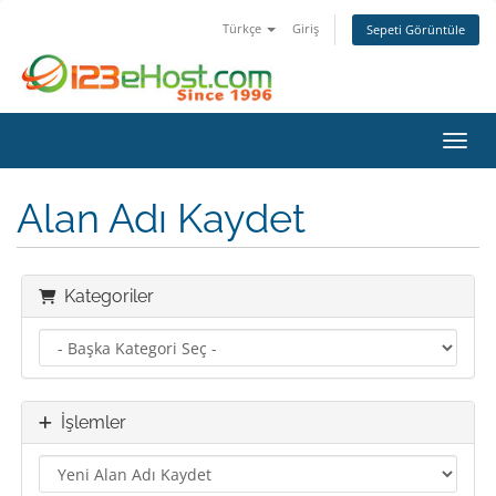
Türkçe
Giriş
Sepeti Görüntüle
Gezin
Alan Adı Kaydet
Kategoriler
İşlemler