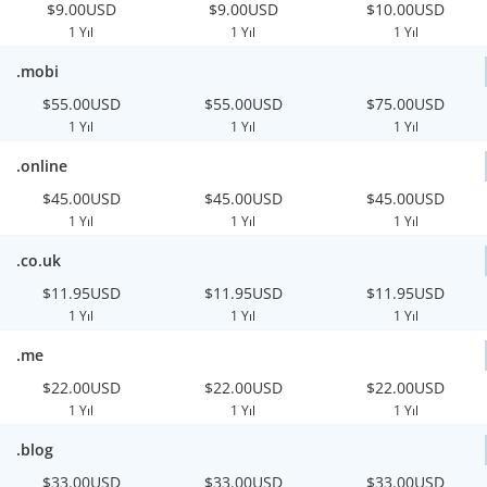
$9.00USD
$9.00USD
$10.00USD
1 Yıl
1 Yıl
1 Yıl
.mobi
$55.00USD
$55.00USD
$75.00USD
1 Yıl
1 Yıl
1 Yıl
.online
$45.00USD
$45.00USD
$45.00USD
1 Yıl
1 Yıl
1 Yıl
.co.uk
$11.95USD
$11.95USD
$11.95USD
1 Yıl
1 Yıl
1 Yıl
.me
$22.00USD
$22.00USD
$22.00USD
1 Yıl
1 Yıl
1 Yıl
.blog
$33.00USD
$33.00USD
$33.00USD