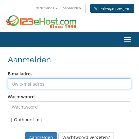
Nederlands
Aanmelden
Winkelwagen bekijken
Navig
Aanmelden
E-mailadres
Wachtwoord
Onthoudt mij
Wachtwoord vergeten?